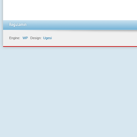
Regulamin
Engine:
WP
Design:
Ugesi